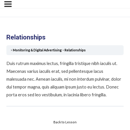
Relationships
Monitoring & Digital Advertising
Relationships
Duis rutrum maximus lectus, fringilla tristique nibh iaculis ut.
Maecenas varius iaculis erat, sed pellentesque lacus
malesuada nec. Aenean iaculis, mi non interdum pulvinar, dolor
dui tempor magna, quis aliquam ipsum justo eu lectus. Donec
porta eros sed leo vestibulum, in lacinia libero fringilla.
Back to Lesson